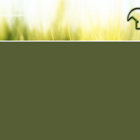
United Kingdom)