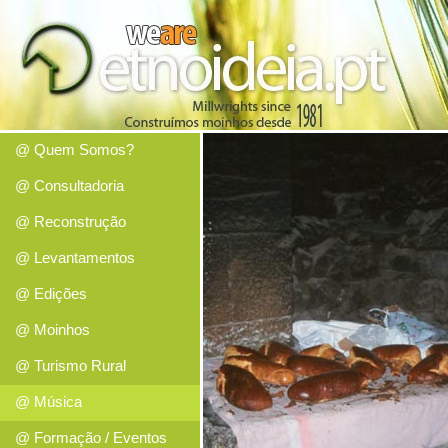
@ Quem Somos?
@ Consultadoria
@ Reconstrução
@ Levantamentos
@ Edições
@ Moinhos
@ Turismo Rural
@ Música
@ Formação / Eventos